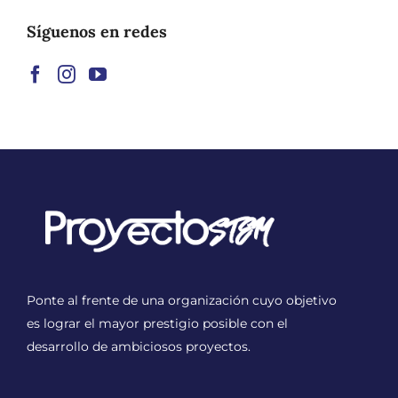
Síguenos en redes
Ponte al frente de una organización cuyo objetivo
es lograr el mayor prestigio posible con el
desarrollo de ambiciosos proyectos.