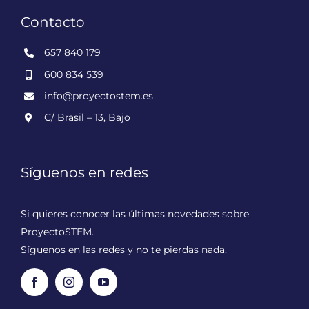
Contacto
657 840 179
600 834 539
info@proyectostem.es
C/ Brasil – 13, Bajo
Síguenos en redes
Si quieres conocer las últimas novedades sobre
ProyectoSTEM.
Síguenos en las redes y no te pierdas nada.