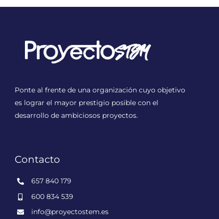
Ponte al frente de una organización cuyo objetivo
es lograr el mayor prestigio posible con el
desarrollo de ambiciosos proyectos.
Contacto
657 840 179
600 834 539
info@proyectostem.es