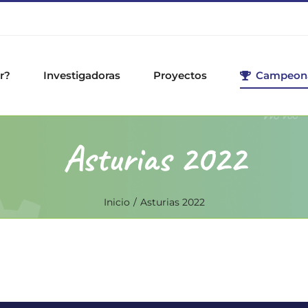
r?
Investigadoras
Proyectos
Campeon
Asturias 2022
Inicio
Asturias 2022